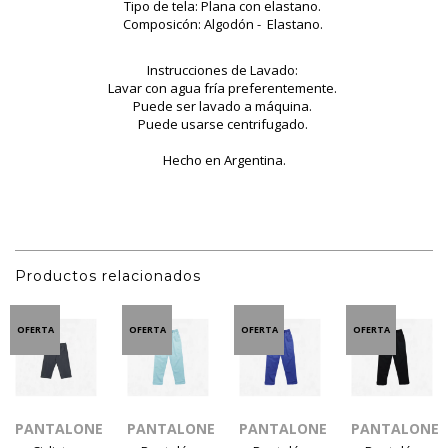
Tipo de tela: Plana con elastano.
Composicón: Algodón - Elastano.
Instrucciones de Lavado:
Lavar con agua fría preferentemente.
Puede ser lavado a máquina.
Puede usarse centrifugado.
Hecho en Argentina.
Productos relacionados
OFERTA
OFERTA
OFERTA
OFERTA
PANTALONES
PANTALONES
PANTALONES
PANTALONES