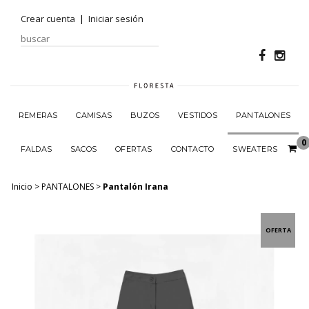
Crear cuenta
|
Iniciar sesión
REMERAS
CAMISAS
BUZOS
VESTIDOS
PANTALONES
0
FALDAS
SACOS
OFERTAS
CONTACTO
SWEATERS
Inicio
>
PANTALONES
>
Pantalón Irana
OFERTA