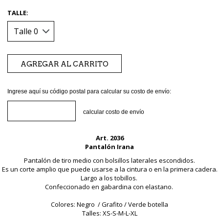
TALLE:
Ingrese aquí su código postal para calcular su costo de envío:
calcular costo de envío
Art. 2036
Pantalón Irana
Pantalón de tiro medio con bolsillos laterales escondidos.
Es un corte amplio que puede usarse a la cintura o en la primera cadera.
Largo a los tobillos.
Confeccionado en gabardina con elastano.
Colores: Negro / Grafito / Verde botella
Talles: XS-S-M-L-XL