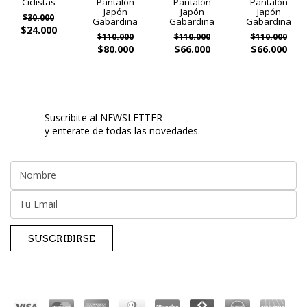
Ciclistas
Pantalón
Pantalón
Pantalón
Japón
Japón
Japón
$30.000
Gabardina
Gabardina
Gabardina
$24.000
$110.000
$110.000
$110.000
$80.000
$66.000
$66.000
Suscribite al NEWSLETTER
y enterate de todas las novedades.
SUSCRIBIRSE