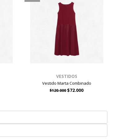
VESTIDOS
Vestido Marta Combinado
$72.000
$120.000