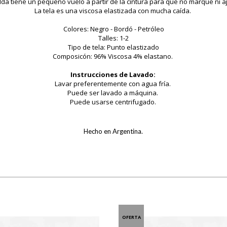
lda tiene un pequeño vuelo a partir de la cintura para que no marque ni a
La tela es una viscosa elastizada con mucha caída.
Colores: Negro - Bordó - Petróleo
Talles: 1-2
Tipo de tela: Punto elastizado
Composicón: 96% Viscosa 4% elastano.
Instrucciones de Lavado:
Lavar preferentemente con agua fría.
Puede ser lavado a máquina.
Puede usarse centrifugado.
Hecho en Argentina.
OFERTA