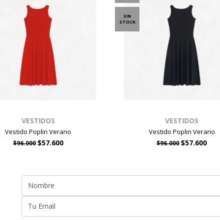
SIN
STOCK
VESTIDOS
VESTIDOS
Vestido Poplin Verano
Vestido Poplin Verano
$57.600
$57.600
$96.000
$96.000