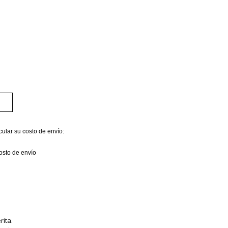
cular su costo de envío:
costo de envío
rita.