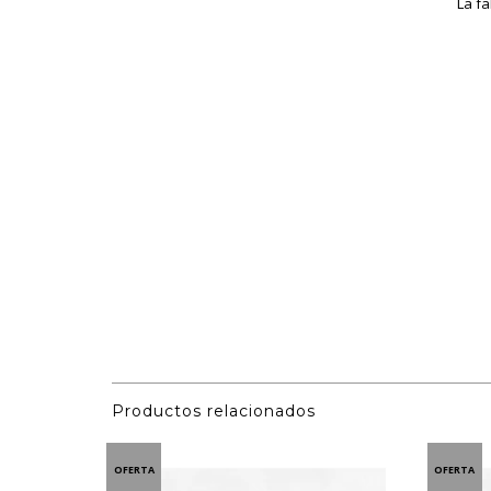
La fa
Productos relacionados
OFERTA
OFERTA