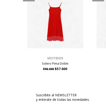
VESTIDOS
Solero Pima Doble
$57.600
$96.000
Suscribite al NEWSLETTER
y enterate de todas las novedades.