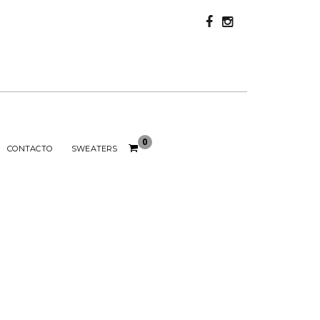
0
CONTACTO
SWEATERS